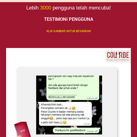
Lebih
3000
pengguna telah mencuba!
TESTIMONI PENGGUNA
KLIK GAMBAR UNTUK BESARKAN