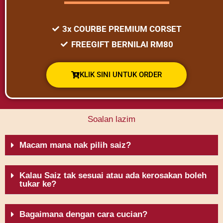
3x COURBE PREMIUM CORSET
FREEGIFT BERNILAI RM80
KLIK SINI UNTUK ORDER
Soalan lazim
Macam mana nak pilih saiz?
Kalau Saiz tak sesuai atau ada kerosakan boleh
tukar ke?
Bagaimana dengan cara cucian?