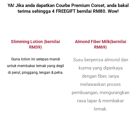
YA! Jika anda dapatkan Courbe Premium Corset, anda bakal
terima sehingga 4 FREEGIFT bernilai RM80. Wow!
Slimming Lotion (bernilai
Almond Fiber Milk(bernilai
RM39)
RM69)
Guna lotion ini selepas mandi
Susu berperisa almond dan
untuk membakar lemak yang degil
kurma yang diperkaya
di perut, pinggang, lengan & peha.
dengan fiber, ianya
melawaskan proses
pembuangan, mengurangkan
rasa lapar & membakar
lemak.