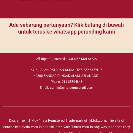
Ada sebarang pertanyaan? Klik butang di bawah
untuk terus ke whatsapp perunding kami
All Rights Reserved : COURBE MALAYSIA
47-2, JALAN DATARAN SURIA 15/7. SEKSYEN 15
42300 BANDAR PUNCAK ALAM, SELANGOR.
Phone:
011-35504843
Email: admin@sihatsemulajadi.com
Disclaimer : Tiktok™ is a Registered Trademark of Tiktok.com. The site of
courbe-malaysia.com is not affiliated with Tiktok.com in any way, nor does they