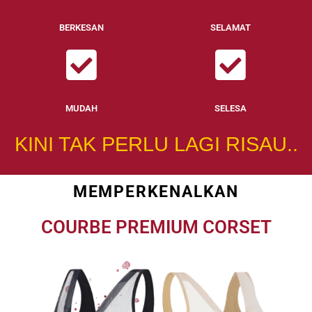
BERKESAN
SELAMAT
MUDAH
SELESA
KINI TAK PERLU LAGI RISAU..
MEMPERKENALKAN
COURBE PREMIUM CORSET