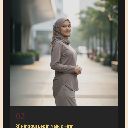
02
🍑 Pinggul Lebih Naik & Firm