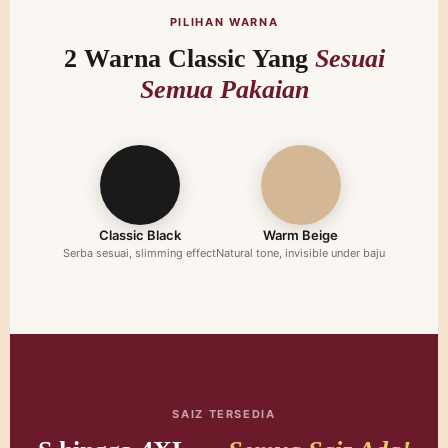
PILIHAN WARNA
2 Warna Classic Yang
Sesuai
Semua Pakaian
Classic Black
Warm Beige
Serba sesuai, slimming effect
Natural tone, invisible under baju
SAIZ TERSEDIA