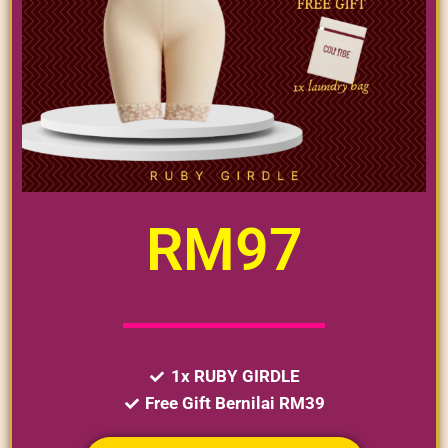
RM97
1x RUBY GIRDLE
Free Gift Bernilai RM39