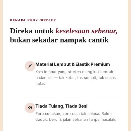
KENAPA RUBY GIRDLE?
Direka untuk
keselesaan sebenar,
bukan sekadar nampak cantik
Material Lembut & Elastik Premium
🪶
Kain lembut yang stretch mengikut bentuk
badan sis — tak ketat, tak sempit, tak sesak
nafas.
Tiada Tulang, Tiada Besi
🚫
Zero cucukan, zero rasa tak selesa. Boleh
duduk, berdiri, jalan seharian tanpa masalah.