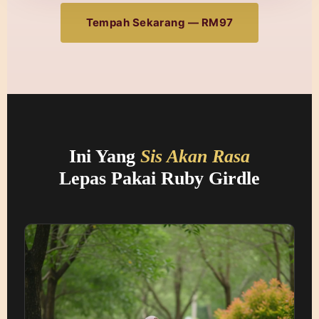
Tempah Sekarang — RM97
Ini Yang
Sis Akan Rasa
Lepas Pakai Ruby Girdle