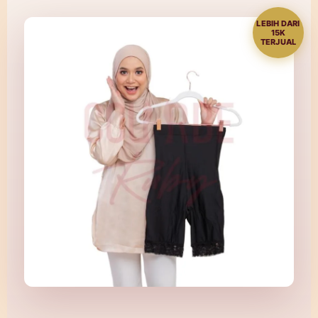
LEBIH DARI
15K
TERJUAL