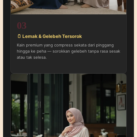
03
🫙 Lemak & Gelebeh Tersorok
Kain premium yang compress sekata dari pinggang
hingga ke peha — sorokkan gelebeh tanpa rasa sesak
atau tak selesa.