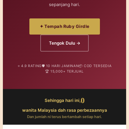
sepanjang hari.
✦ Tempah Ruby Girdle
Tengok Dulu →
⭐ 4.9 RATING
🛡️ 10 HARI JAMINAN
📦 COD TERSEDIA
🏆 15,000+ TERJUAL
0
Sehingga hari ini,
wanita Malaysia dah rasa perbezaannya
Dan jumlah ni terus bertambah setiap hari.