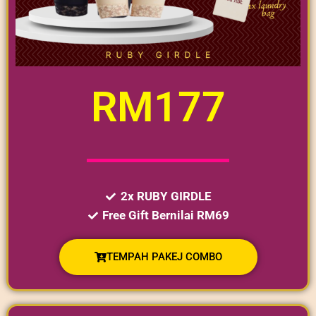
RM177
2x RUBY GIRDLE
Free Gift Bernilai RM69
TEMPAH PAKEJ COMBO