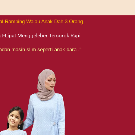
al Ramping Walau Anak Dah 3 Orang
at-Lipat Menggeleber Tersorok Rapi
adan masih slim seperti anak dara ."