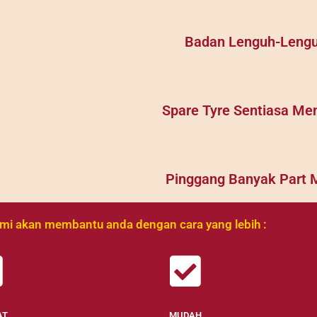
Badan Lenguh-Lenguh
Spare Tyre Sentiasa Me
Pinggang Banyak Part 
mi akan membantu anda dengan cara yang lebih :
AT
MUDAH