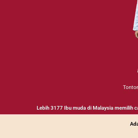
Tonton
Lebih 3177 Ibu muda di Malaysia memilih c
Ada