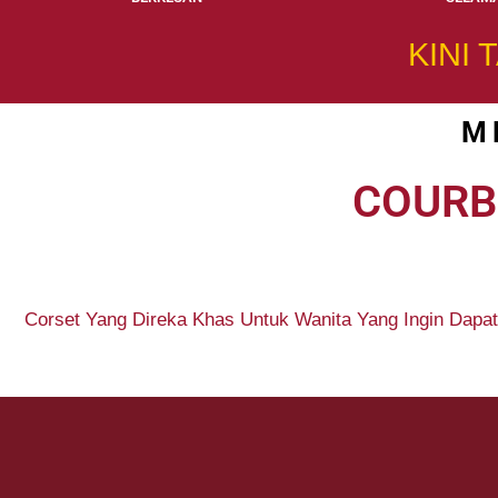
KINI 
M
COURB
Corset Yang Direka Khas Untuk Wanita Yang Ingin Dap