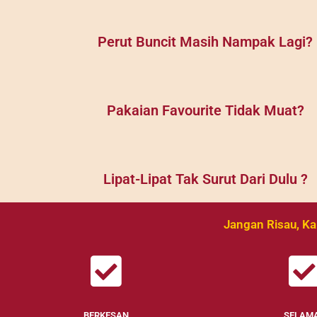
Perut Buncit Masih Nampak Lagi?
Pakaian Favourite Tidak Muat?​
Lipat-Lipat Tak Surut Dari Dulu ?
Jangan Risau, Ka
BERKESAN
SELAM