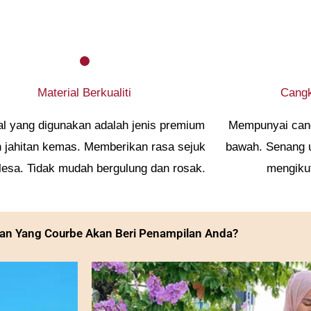
Material Berkualiti
Cang
al yang digunakan adalah jenis premium
Mempunyai cangk
 jahitan kemas. Memberikan rasa sejuk
bawah. Senang u
lesa. Tidak mudah bergulung dan rosak.
mengikut
an Yang Courbe Akan Beri Penampilan Anda?