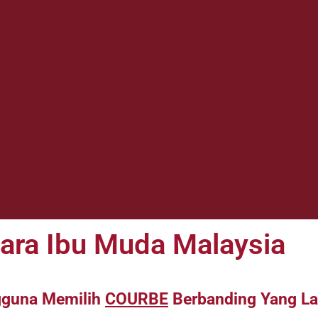
Para Ibu Muda Malaysia
gguna Memilih
COURBE
Berbanding Yang La