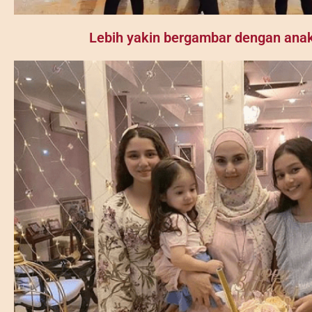
Lebih yakin bergambar dengan ana