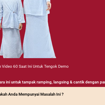
 Video 60 Saat Ini Untuk Tengok Demo
ara ini untuk tampak ramping, langsing & cantik dengan p
kah Anda Mempunyai Masalah Ini ?