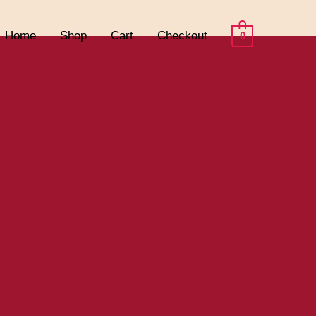
Home
Shop
Cart
Checkout
0