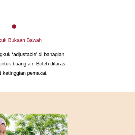
kuk Bukaan Bawah
uk ‘adjustable’ di bahagian
ntuk buang air. Boleh dilaras
 ketinggian pemakai.